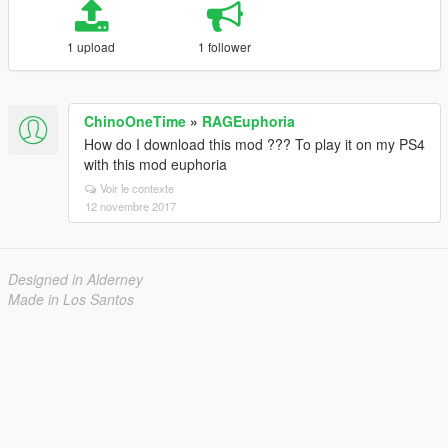
1 upload
1 follower
ChinoOneTime
»
RAGEuphoria
How do I download this mod ??? To play it on my PS4
with this mod euphoria
Voir le contexte
12 novembre 2017
Designed in Alderney
Made in Los Santos