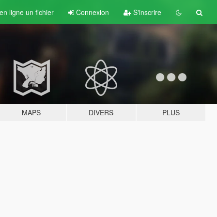
n ligne un fichier
Connexion
S'inscrire
MAPS
DIVERS
PLUS