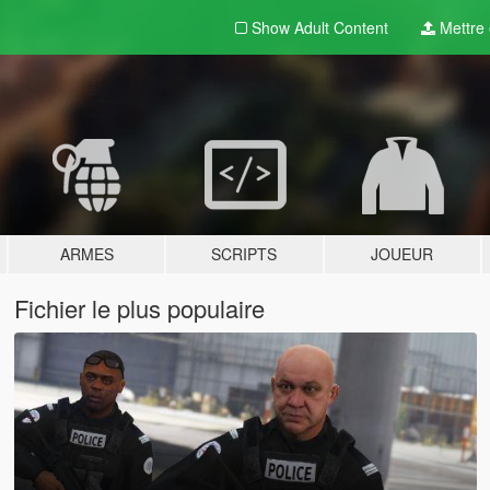
Show Adult
Content
Mettre e
ARMES
SCRIPTS
JOUEUR
Fichier le plus populaire