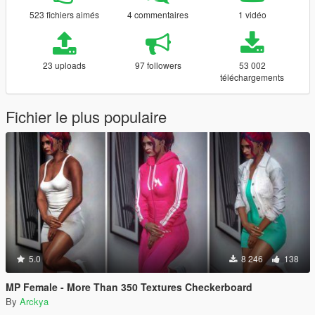
523 fichiers aimés
4 commentaires
1 vidéo
23 uploads
97 followers
53 002
téléchargements
Fichier le plus populaire
5.0
8 246
138
MP Female - More Than 350 Textures Checkerboard
By
Arckya