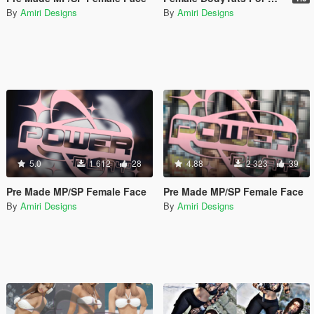
By
Amiri Designs
By
Amiri Designs
5.0
1 612
28
4.88
2 323
39
Pre Made MP/SP Female Face
Pre Made MP/SP Female Face
By
Amiri Designs
By
Amiri Designs