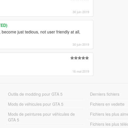
30 juin 2019
TED)
 become just tedious, not user friendly at all,
30 juin 2019
16 mai 2019
Outils de modding pour GTA 5
Derniers fichiers
Mods de véhicules pour GTA 5
Fichiers en vedette
Mods de peintures pour véhicules de
Fichiers les plus aim
GTA 5
Fichiers les plus tél