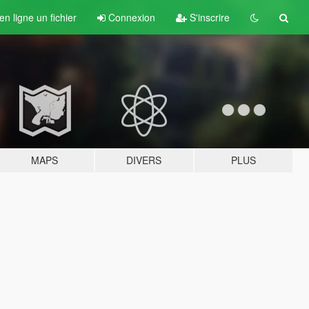
n ligne un fichier
Connexion
S'inscrire
MAPS
DIVERS
PLUS