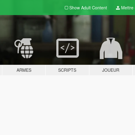
Show Adult
Content
Mettre e
ARMES
SCRIPTS
JOUEUR