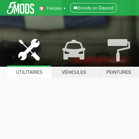
5mods on Discord
Français
UTILITAIRES
VÉHICULES
PEINTURES