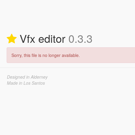
Vfx editor
0.3.3
Sorry, this file is no longer available.
Designed in Alderney
Made in Los Santos