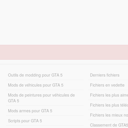
Outils de modding pour GTA 5
Derniers fichiers
Mods de véhicules pour GTA 5
Fichiers en vedette
Mods de peintures pour véhicules de
Fichiers les plus aim
GTA 5
Fichiers les plus tél
Mods armes pour GTA 5
Fichiers les mieux n
Scripts pour GTA 5
Classement de GTA