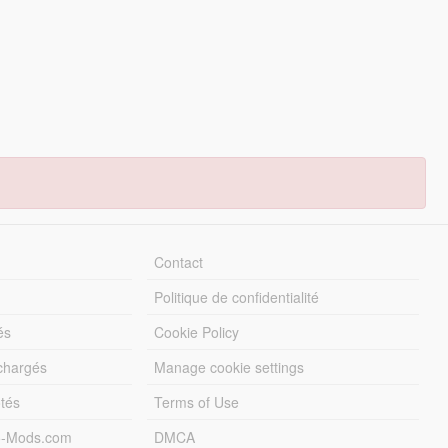
Contact
Politique de confidentialité
és
Cookie Policy
échargés
Manage cookie settings
otés
Terms of Use
5-Mods.com
DMCA