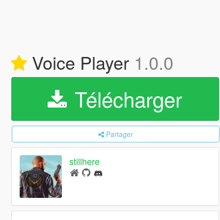
Voice Player
1.0.0
Télécharger
Partager
stillhere