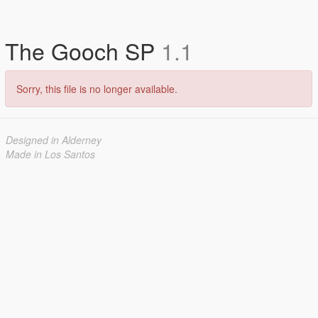
The Gooch SP
1.1
Sorry, this file is no longer available.
Designed in Alderney
Made in Los Santos