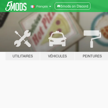
5mods on Discord
Français
UTILITAIRES
VÉHICULES
PEINTURES