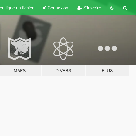
n ligne un fichier
Connexion
S'inscrire
MAPS
DIVERS
PLUS