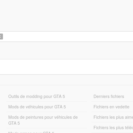
K
Outils de modding pour GTA 5
Derniers fichiers
Mods de véhicules pour GTA 5
Fichiers en vedette
Mods de peintures pour véhicules de
Fichiers les plus aim
GTA 5
Fichiers les plus tél