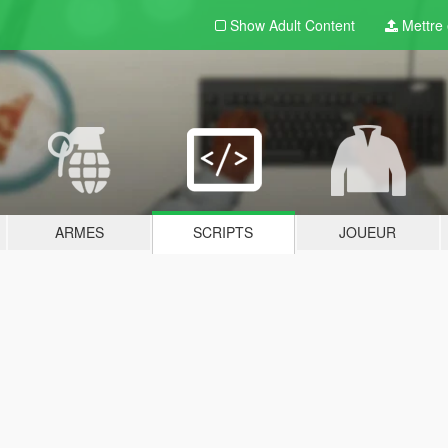
Show Adult
Content
Mettre e
ARMES
SCRIPTS
JOUEUR