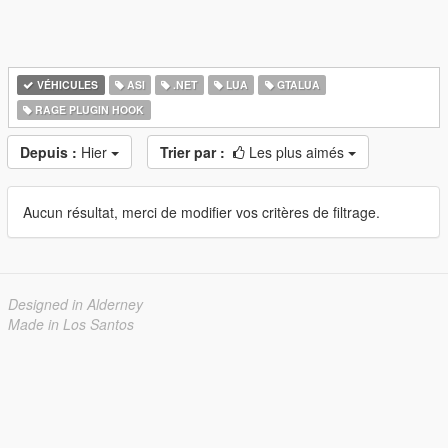
VÉHICULES
ASI
.NET
LUA
GTALUA
RAGE PLUGIN HOOK
Depuis :
Hier
Trier par :
Les plus aimés
Aucun résultat, merci de modifier vos critères de filtrage.
Designed in Alderney
Made in Los Santos