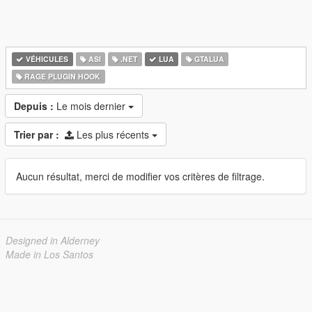
VÉHICULES
ASI
.NET
LUA
GTALUA
RAGE PLUGIN HOOK
Depuis :
Le mois dernier
Trier par :
Les plus récents
Aucun résultat, merci de modifier vos critères de filtrage.
Designed in Alderney
Made in Los Santos