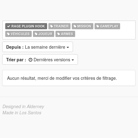
RAGE PLUGIN HOOK
TRAINER
MISSION
GAMEPLAY
VÉHICULES
JOUEUR
ARMES
Depuis :
La semaine dernière
Trier par :
Dernières versions
Aucun résultat, merci de modifier vos critères de filtrage.
Designed in Alderney
Made in Los Santos