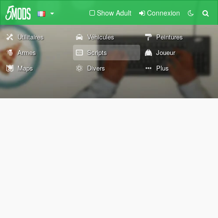
Show Adult
Connexion
Utilitaires
Véhicules
Peintures
Armes
Scripts
Joueur
Maps
Divers
Plus