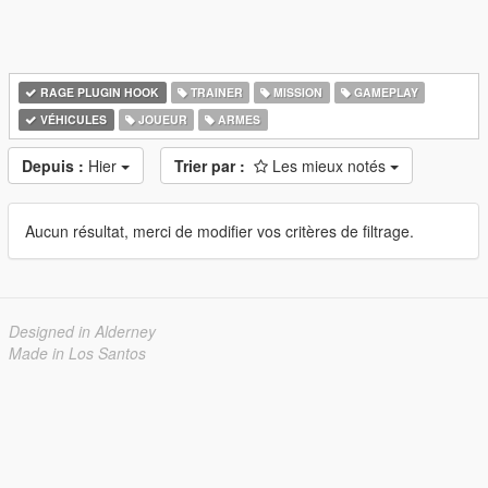
RAGE PLUGIN HOOK
TRAINER
MISSION
GAMEPLAY
VÉHICULES
JOUEUR
ARMES
Depuis :
Hier
Trier par :
Les mieux notés
Aucun résultat, merci de modifier vos critères de filtrage.
Designed in Alderney
Made in Los Santos