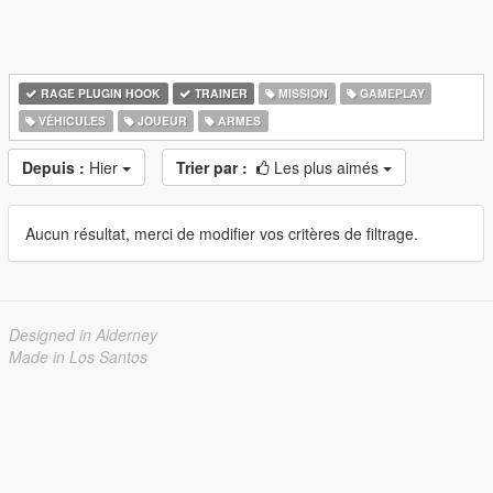
RAGE PLUGIN HOOK
TRAINER
MISSION
GAMEPLAY
VÉHICULES
JOUEUR
ARMES
Depuis :
Hier
Trier par :
Les plus aimés
Aucun résultat, merci de modifier vos critères de filtrage.
Designed in Alderney
Made in Los Santos