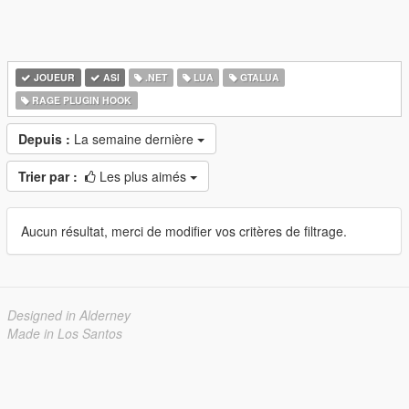
JOUEUR
ASI
.NET
LUA
GTALUA
RAGE PLUGIN HOOK
Depuis :
La semaine dernière
Trier par :
Les plus aimés
Aucun résultat, merci de modifier vos critères de filtrage.
Designed in Alderney
Made in Los Santos