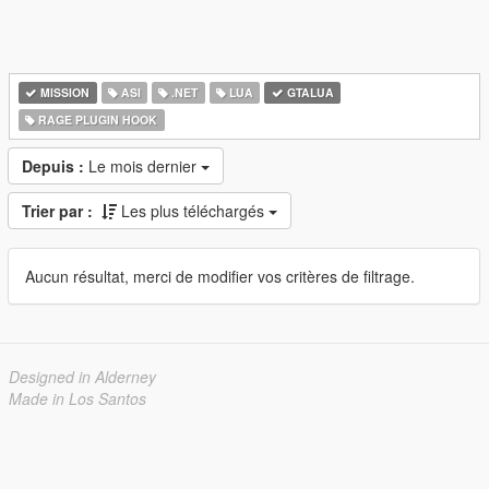
MISSION
ASI
.NET
LUA
GTALUA
RAGE PLUGIN HOOK
Depuis :
Le mois dernier
Trier par :
Les plus téléchargés
Aucun résultat, merci de modifier vos critères de filtrage.
Designed in Alderney
Made in Los Santos