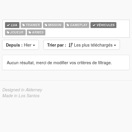
LUA
TRAINER
MISSION
GAMEPLAY
VÉHICULES
JOUEUR
ARMES
Depuis :
Hier
Trier par :
Les plus téléchargés
Aucun résultat, merci de modifier vos critères de filtrage.
Designed in Alderney
Made in Los Santos