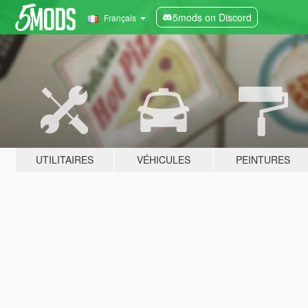
5mods on Discord
Français
UTILITAIRES
VÉHICULES
PEINTURES