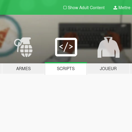
Show Adult
Content
Mettre e
ARMES
SCRIPTS
JOUEUR