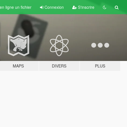
n ligne un fichier
Connexion
S'inscrire
MAPS
DIVERS
PLUS