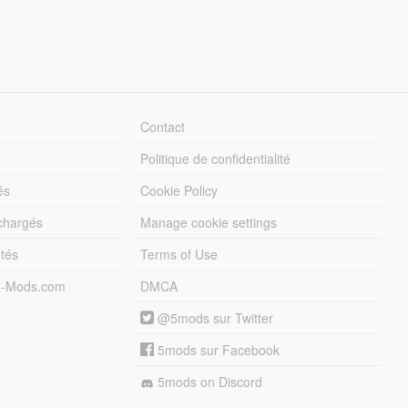
Contact
Politique de confidentialité
és
Cookie Policy
échargés
Manage cookie settings
otés
Terms of Use
5-Mods.com
DMCA
@5mods sur Twitter
5mods sur Facebook
5mods on Discord