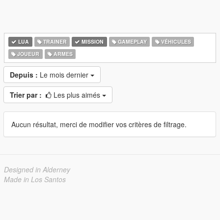
LUA
TRAINER
MISSION
GAMEPLAY
VÉHICULES
JOUEUR
ARMES
Depuis :
Le mois dernier
Trier par :
Les plus aimés
Aucun résultat, merci de modifier vos critères de filtrage.
Designed in Alderney
Made in Los Santos