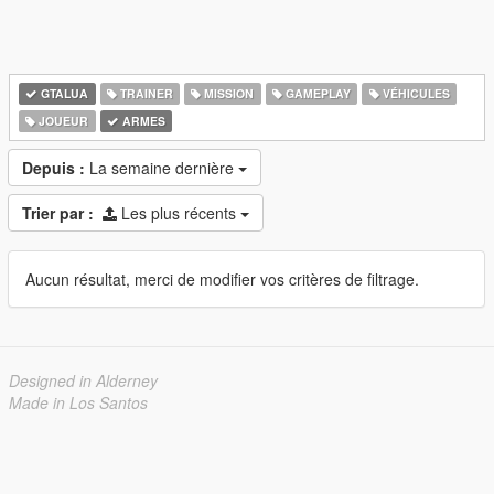
GTALUA
TRAINER
MISSION
GAMEPLAY
VÉHICULES
JOUEUR
ARMES
Depuis :
La semaine dernière
Trier par :
Les plus récents
Aucun résultat, merci de modifier vos critères de filtrage.
Designed in Alderney
Made in Los Santos