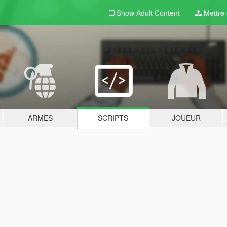
Show Adult
Content
Mettre e
ARMES
SCRIPTS
JOUEUR