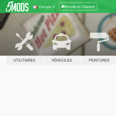
5mods on Discord
Français
UTILITAIRES
VÉHICULES
PEINTURES