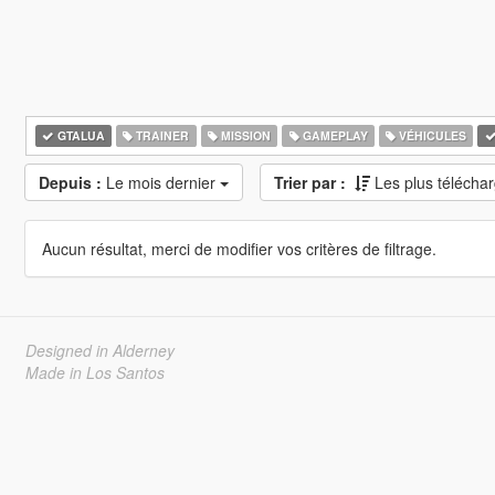
GTALUA
TRAINER
MISSION
GAMEPLAY
VÉHICULES
Depuis :
Le mois dernier
Trier par :
Les plus télécha
Aucun résultat, merci de modifier vos critères de filtrage.
Designed in Alderney
Made in Los Santos