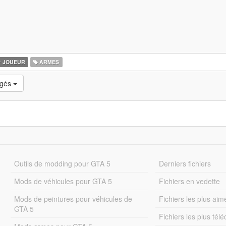
JOUEUR
ARMES
rgés
Outils de modding pour GTA 5
Derniers fichiers
Mods de véhicules pour GTA 5
Fichiers en vedette
Mods de peintures pour véhicules de
Fichiers les plus aim
GTA 5
Fichiers les plus tél