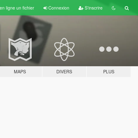
n ligne un fichier
Connexion
S'inscrire
MAPS
DIVERS
PLUS