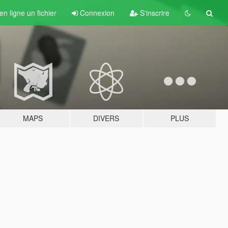
n ligne un fichier
Connexion
S'inscrire
MAPS
DIVERS
PLUS