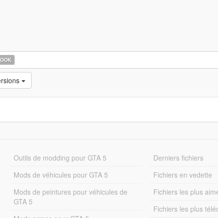
HOOK
ersions
Outils de modding pour GTA 5
Derniers fichiers
Mods de véhicules pour GTA 5
Fichiers en vedette
Mods de peintures pour véhicules de
Fichiers les plus aim
GTA 5
Fichiers les plus tél