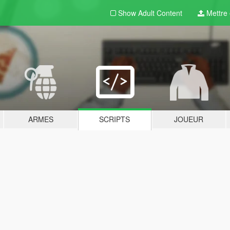
Show Adult
Content
Mettre e
ARMES
SCRIPTS
JOUEUR