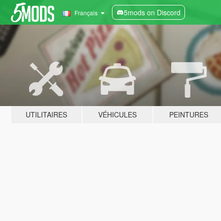
5mods on Discord
Français
UTILITAIRES
VÉHICULES
PEINTURES