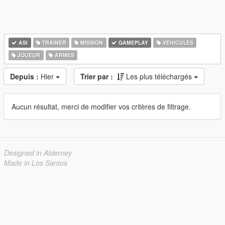
ASI
TRAINER
MISSION
GAMEPLAY
VÉHICULES
JOUEUR
ARMES
Depuis :
Hier
Trier par :
Les plus téléchargés
Aucun résultat, merci de modifier vos critères de filtrage.
Designed in Alderney
Made in Los Santos