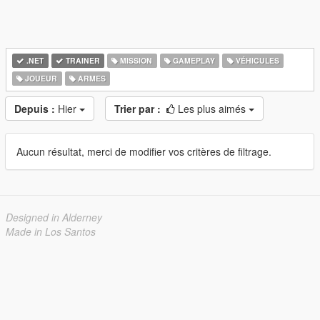
.NET
TRAINER
MISSION
GAMEPLAY
VÉHICULES
JOUEUR
ARMES
Depuis :
Hier
Trier par :
Les plus aimés
Aucun résultat, merci de modifier vos critères de filtrage.
Designed in Alderney
Made in Los Santos