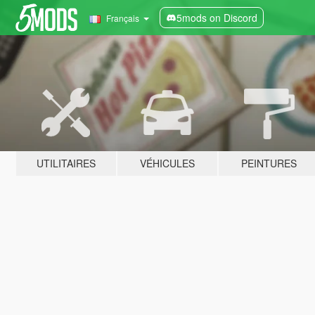
5mods on Discord
Français
UTILITAIRES
VÉHICULES
PEINTURES