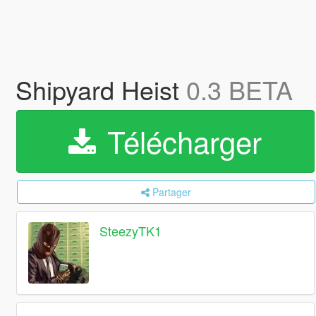
Shipyard Heist
0.3 BETA
Télécharger
Partager
SteezyTK1