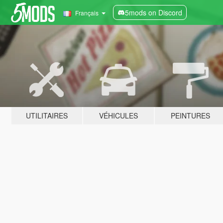
5mods on Discord
Français
UTILITAIRES
VÉHICULES
PEINTURES