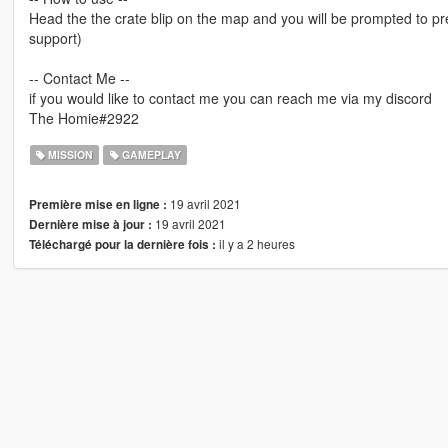
Head the the crate blip on the map and you will be prompted to pre
support)
-- Contact Me --
if you would like to contact me you can reach me via my discord
The Homie#2922
MISSION
GAMEPLAY
19 avril 2021
Première mise en ligne :
19 avril 2021
Dernière mise à jour :
il y a 2 heures
Téléchargé pour la dernière fois :