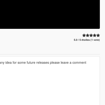
5.0 / 5 étoiles (1 vote)
ve any idea for some future releases please leave a comment