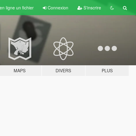
n ligne un fichier
Connexion
S'inscrire
MAPS
DIVERS
PLUS