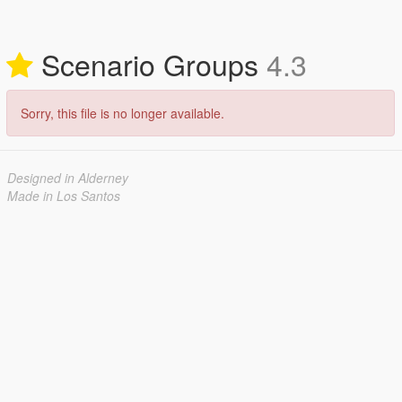
Scenario Groups
4.3
Sorry, this file is no longer available.
Designed in Alderney
Made in Los Santos