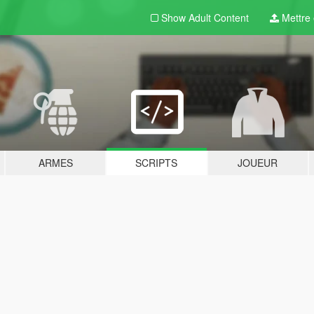
Show Adult
Content
Mettre e
ARMES
SCRIPTS
JOUEUR