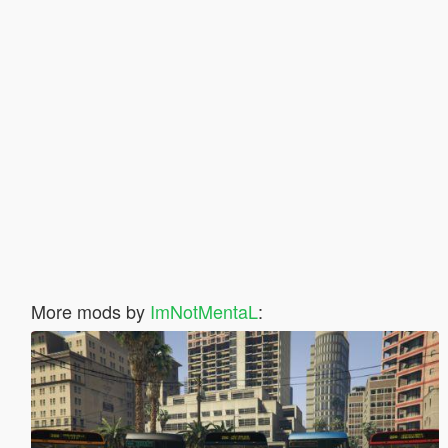
More mods by
ImNotMentaL
: