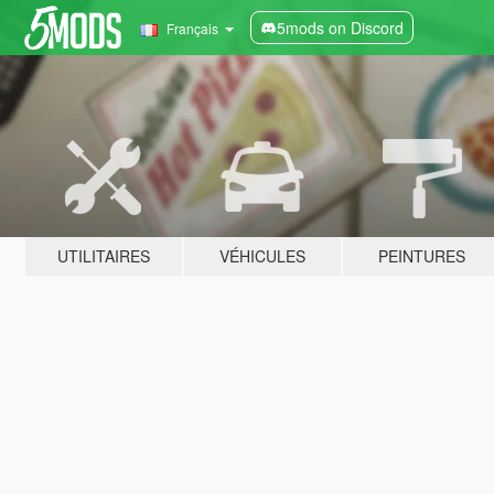
5mods on Discord
Français
UTILITAIRES
VÉHICULES
PEINTURES