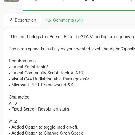
Description
Comments (51)
"This mod brings the Pursuit Effect to GTA V, adding emergency l
The siren speed is multiply by your wanted level, the Alpha/Opaci
Requirements:
- Latest ScriptHookV
- Latest Community Script Hook V .NET
- Visual C++ Redistributable Packages x64
- Microsoft .NET Framework 4.5.2
Changelog:
v1.3
- Fixed Screen Resolution stuffs.
v1.2
- Added Option to toggle mod on/off.
- Added Option to Change Siren Speed.