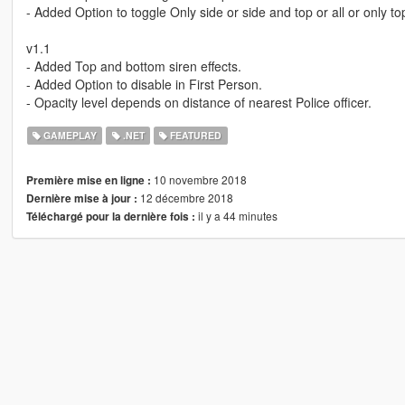
- Added Option to toggle Only side or side and top or all or only t
v1.1
- Added Top and bottom siren effects.
- Added Option to disable in First Person.
- Opacity level depends on distance of nearest Police officer.
GAMEPLAY
.NET
FEATURED
10 novembre 2018
Première mise en ligne :
12 décembre 2018
Dernière mise à jour :
il y a 44 minutes
Téléchargé pour la dernière fois :