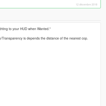
12 décembre 2018
ighting to your HUD when Wanted."
ty/Transparency is depends the distance of the nearest cop.