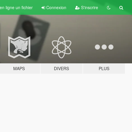
n ligne un fichier
Connexion
S'inscrire
MAPS
DIVERS
PLUS