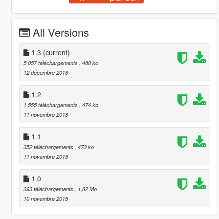
All Versions
1.3
(current)
5 057 téléchargements
, 480 ko
12 décembre 2018
1.2
1 555 téléchargements
, 474 ko
11 novembre 2018
1.1
352 téléchargements
, 473 ko
11 novembre 2018
1.0
393 téléchargements
, 1,82 Mo
10 novembre 2018