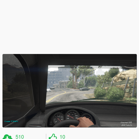
510
10