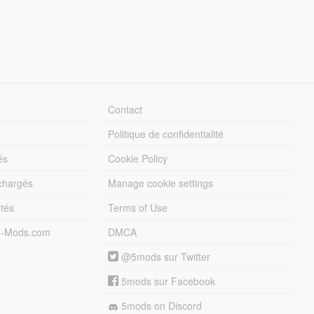
Contact
Politique de confidentialité
és
Cookie Policy
échargés
Manage cookie settings
otés
Terms of Use
5-Mods.com
DMCA
@5mods sur Twitter
5mods sur Facebook
5mods on Discord