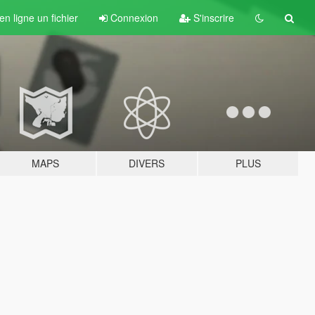
n ligne un fichier
Connexion
S'inscrire
MAPS
DIVERS
PLUS