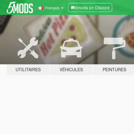
5mods on Discord
Français
UTILITAIRES
VÉHICULES
PEINTURES