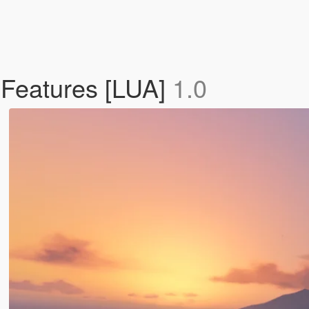
Features [LUA]
1.0