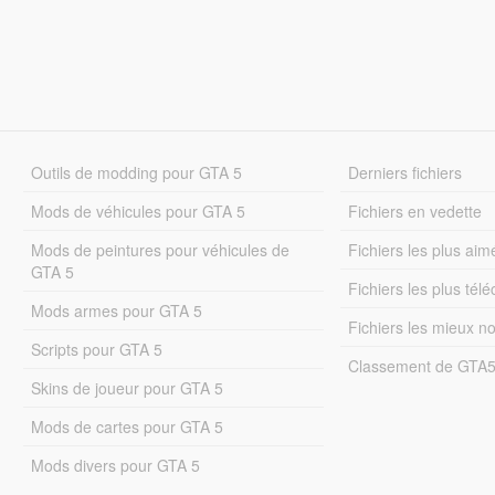
Outils de modding pour GTA 5
Derniers fichiers
Mods de véhicules pour GTA 5
Fichiers en vedette
Mods de peintures pour véhicules de
Fichiers les plus aim
GTA 5
Fichiers les plus tél
Mods armes pour GTA 5
Fichiers les mieux n
Scripts pour GTA 5
Classement de GTA
Skins de joueur pour GTA 5
Mods de cartes pour GTA 5
Mods divers pour GTA 5