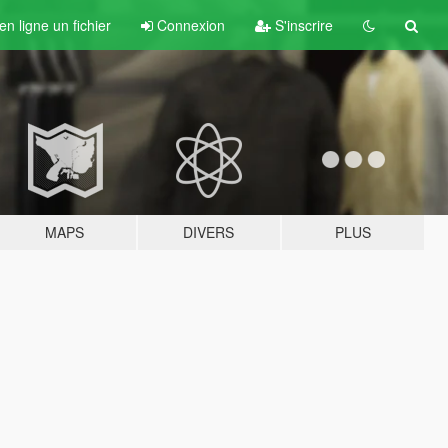
n ligne un fichier
Connexion
S'inscrire
MAPS
DIVERS
PLUS