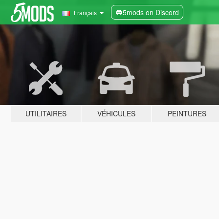
5mods on Discord
Français
UTILITAIRES
VÉHICULES
PEINTURES