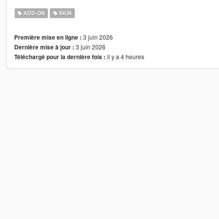
ADD-ON
SKIN
3 juin 2026
Première mise en ligne :
3 juin 2026
Dernière mise à jour :
il y a 4 heures
Téléchargé pour la dernière fois :