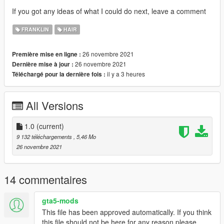
If you got any ideas of what I could do next, leave a comment
FRANKLIN
HAIR
26 novembre 2021
Première mise en ligne :
26 novembre 2021
Dernière mise à jour :
il y a 3 heures
Téléchargé pour la dernière fois :
All Versions
1.0
(current)
9 132 téléchargements
, 5,46 Mo
26 novembre 2021
14 commentaires
gta5-mods
This file has been approved automatically. If you think
this file should not be here for any reason please