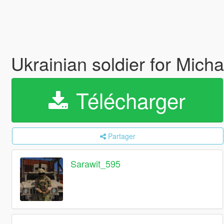
Ukrainian soldier for Mich
Télécharger
Partager
Sarawit_595