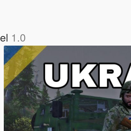
ael
1.0