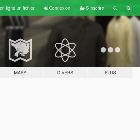
n ligne un fichier
Connexion
S'inscrire
MAPS
DIVERS
PLUS