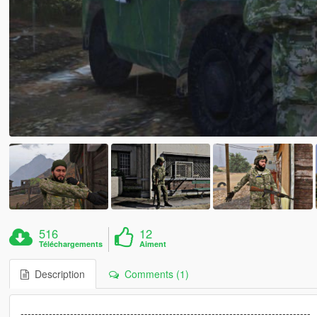
516
12
Téléchargements
Aiment
Description
Comments (1)
----------------------------------------------------------------------------------