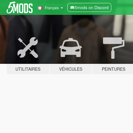
5mods on Discord
Français
UTILITAIRES
VÉHICULES
PEINTURES