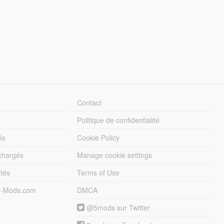
Contact
Politique de confidentialité
és
Cookie Policy
échargés
Manage cookie settings
otés
Terms of Use
5-Mods.com
DMCA
@5mods sur Twitter