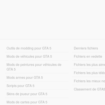
Outils de modding pour GTA 5
Derniers fichiers
Mods de véhicules pour GTA 5
Fichiers en vedette
Mods de peintures pour véhicules de
Fichiers les plus aim
GTA 5
Fichiers les plus tél
Mods armes pour GTA 5
Fichiers les mieux n
Scripts pour GTA 5
Classement de GTA
Skins de joueur pour GTA 5
Mods de cartes pour GTA 5