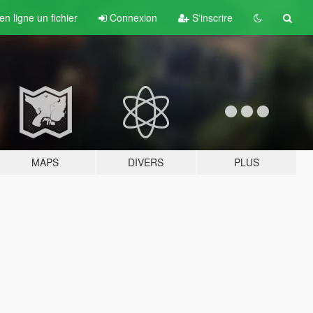
n ligne un fichier
Connexion
S'inscrire
MAPS
DIVERS
PLUS