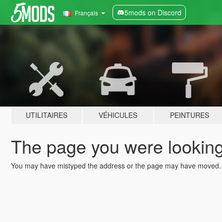
5mods on Discord
Français
UTILITAIRES
VÉHICULES
PEINTURES
The page you were looking 
You may have mistyped the address or the page may have moved.