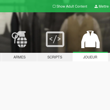
Show Adult
Content
Mettre e
ARMES
SCRIPTS
JOUEUR