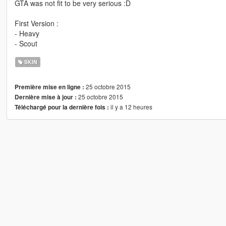
GTA was not fit to be very serious :D
First Version :
- Heavy
- Scout
SKIN
25 octobre 2015
Première mise en ligne :
25 octobre 2015
Dernière mise à jour :
il y a 12 heures
Téléchargé pour la dernière fois :