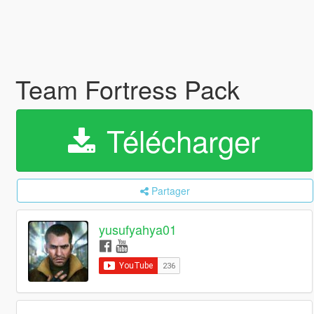
Team Fortress Pack
Télécharger
Partager
yusufyahya01