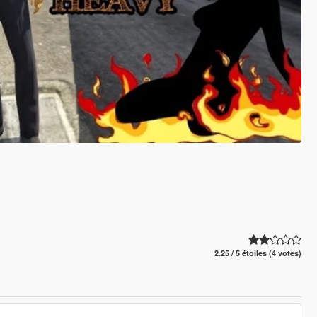
2.25 / 5 étoiles (4 votes)