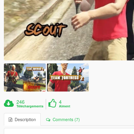
246
4
Téléchargements
Aiment
Description
Comments (7)