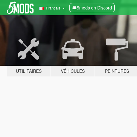
5mods on Discord
Français
UTILITAIRES
VÉHICULES
PEINTURES