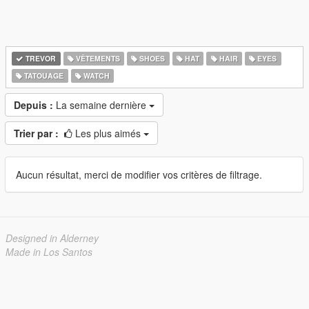
TREVOR
VÊTEMENTS
SHOES
HAT
HAIR
EYES
TATOUAGE
WATCH
Depuis :
La semaine dernière
Trier par :
Les plus aimés
Aucun résultat, merci de modifier vos critères de filtrage.
Designed in Alderney
Made in Los Santos