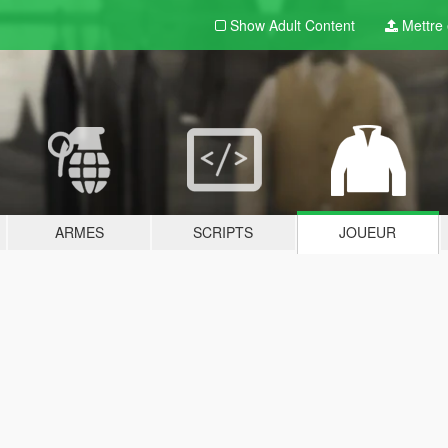
Show Adult
Content
Mettre e
ARMES
SCRIPTS
JOUEUR