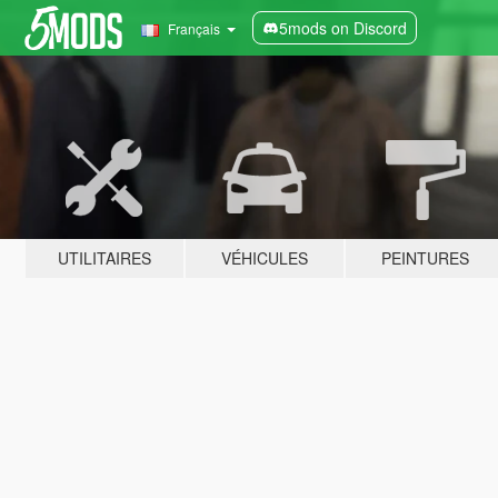
5mods on Discord
Français
UTILITAIRES
VÉHICULES
PEINTURES