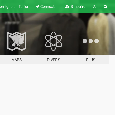
n ligne un fichier
Connexion
S'inscrire
MAPS
DIVERS
PLUS