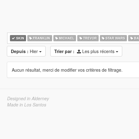
SKIN
FRANKLIN
MICHAEL
TREVOR
STAR WARS
BA
Depuis :
Hier
Trier par :
Les plus récents
Aucun résultat, merci de modifier vos critères de filtrage.
Designed in Alderney
Made in Los Santos