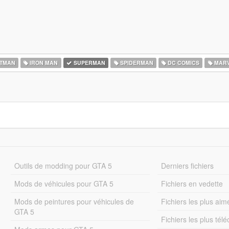
TMAN
IRON MAN
SUPERMAN
SPIDERMAN
DC COMICS
MARV
Outils de modding pour GTA 5
Derniers fichiers
Mods de véhicules pour GTA 5
Fichiers en vedette
Mods de peintures pour véhicules de
Fichiers les plus aim
GTA 5
Fichiers les plus tél