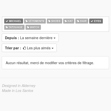
MICHAEL
VÊTEMENTS
SHOES
HAT
HAIR
EYES
TATOUAGE
WATCH
Depuis :
La semaine dernière
Trier par :
Les plus aimés
Aucun résultat, merci de modifier vos critères de filtrage.
Designed in Alderney
Made in Los Santos