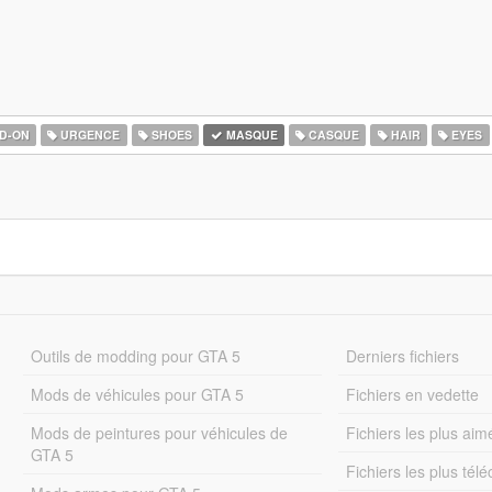
D-ON
URGENCE
SHOES
MASQUE
CASQUE
HAIR
EYES
Outils de modding pour GTA 5
Derniers fichiers
Mods de véhicules pour GTA 5
Fichiers en vedette
Mods de peintures pour véhicules de
Fichiers les plus aim
GTA 5
Fichiers les plus tél