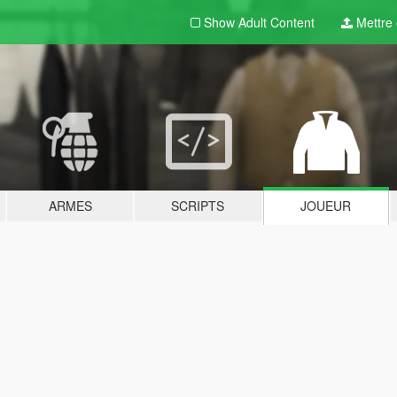
Show Adult
Content
Mettre e
ARMES
SCRIPTS
JOUEUR