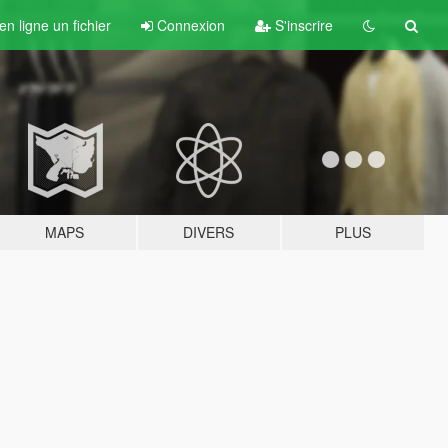
n ligne un fichier
Connexion
S'inscrire
MAPS
DIVERS
PLUS