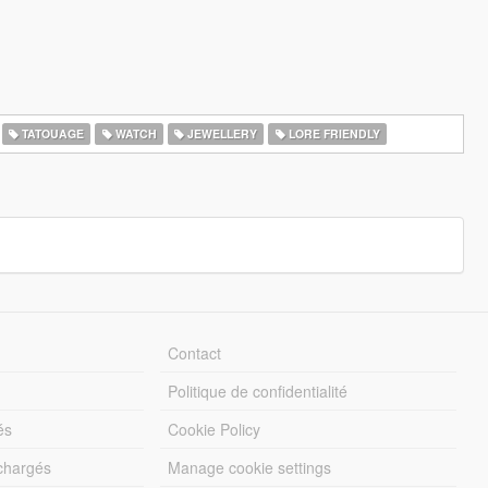
TATOUAGE
WATCH
JEWELLERY
LORE FRIENDLY
Contact
Politique de confidentialité
és
Cookie Policy
échargés
Manage cookie settings