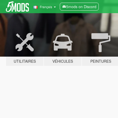
5mods on Discord
Français
UTILITAIRES
VÉHICULES
PEINTURES