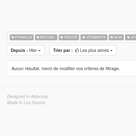
FRANKLIN
MICHAEL
TREVOR
VÊTEMENTS
SKIN
AD
Depuis :
Hier
Trier par :
Les plus aimés
Aucun résultat, merci de modifier vos critères de filtrage.
Designed in Alderney
Made in Los Santos