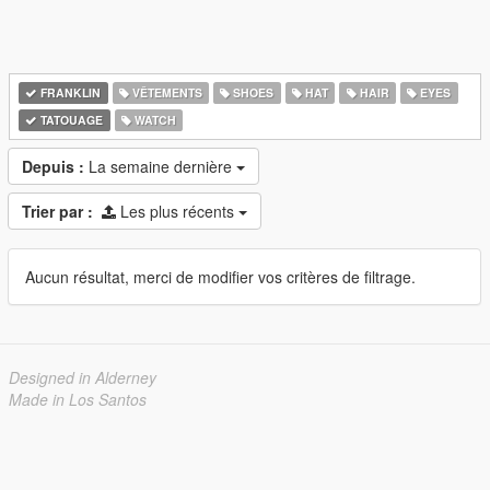
FRANKLIN
VÊTEMENTS
SHOES
HAT
HAIR
EYES
TATOUAGE
WATCH
Depuis :
La semaine dernière
Trier par :
Les plus récents
Aucun résultat, merci de modifier vos critères de filtrage.
Designed in Alderney
Made in Los Santos