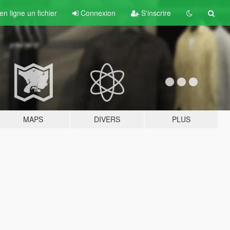
n ligne un fichier
Connexion
S'inscrire
MAPS
DIVERS
PLUS