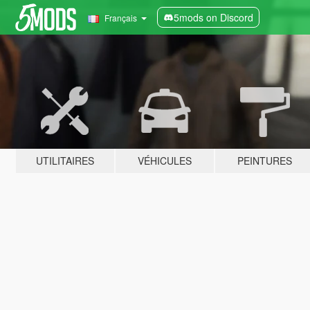
5mods on Discord
Français
UTILITAIRES
VÉHICULES
PEINTURES