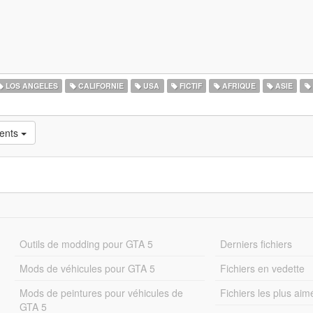
LOS ANGELES
CALIFORNIE
USA
FICTIF
AFRIQUE
ASIE
cents
Outils de modding pour GTA 5
Derniers fichiers
Mods de véhicules pour GTA 5
Fichiers en vedette
Mods de peintures pour véhicules de
Fichiers les plus aim
GTA 5