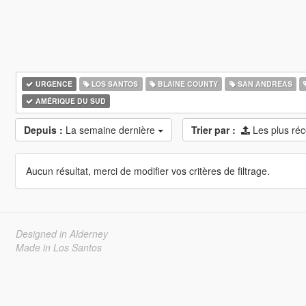
URGENCE
LOS SANTOS
BLAINE COUNTY
SAN ANDREAS
AMÉRIQUE DU SUD
Depuis :
La semaine dernière
Trier par :
Les plus ré
Aucun résultat, merci de modifier vos critères de filtrage.
Designed in Alderney
Made in Los Santos