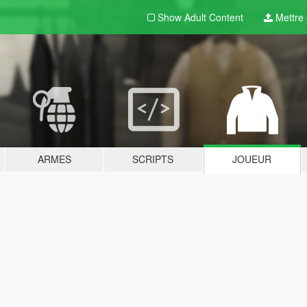
Show Adult
Content
Mettre e
ARMES
SCRIPTS
JOUEUR