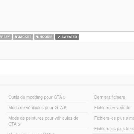
ERSEY
JACKET
HOODIE
SWEATER
Outils de modding pour GTA 5
Derniers fichiers
Mods de véhicules pour GTA 5
Fichiers en vedette
Mods de peintures pour véhicules de
Fichiers les plus aim
GTA 5
Fichiers les plus tél