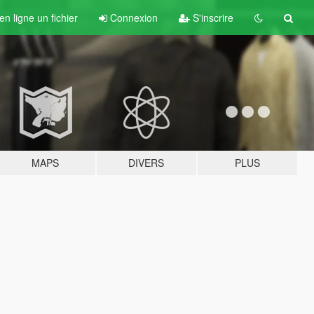
n ligne un fichier
Connexion
S'inscrire
MAPS
DIVERS
PLUS