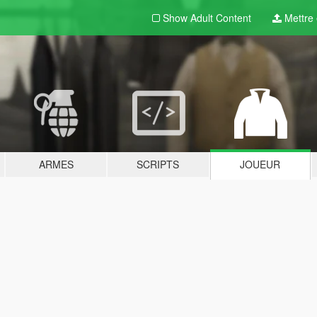
Show Adult
Content
Mettre e
ARMES
SCRIPTS
JOUEUR