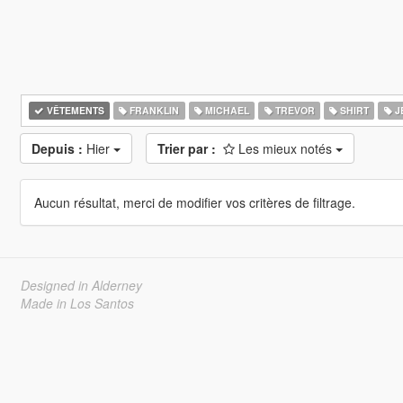
VÊTEMENTS
FRANKLIN
MICHAEL
TREVOR
SHIRT
J
Depuis :
Hier
Trier par :
Les mieux notés
Aucun résultat, merci de modifier vos critères de filtrage.
Designed in Alderney
Made in Los Santos