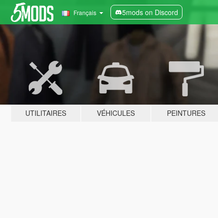
5mods on Discord
Français
UTILITAIRES
VÉHICULES
PEINTURES