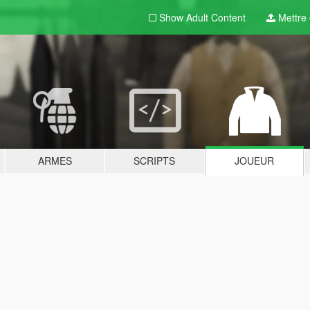
Show Adult
Content
Mettre e
ARMES
SCRIPTS
JOUEUR