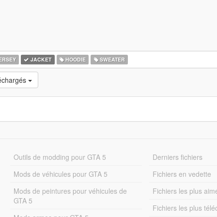
ERSEY
JACKET
HOODIE
SWEATER
léchargés
Outils de modding pour GTA 5
Derniers fichiers
Mods de véhicules pour GTA 5
Fichiers en vedette
Mods de peintures pour véhicules de
Fichiers les plus aim
GTA 5
Fichiers les plus tél