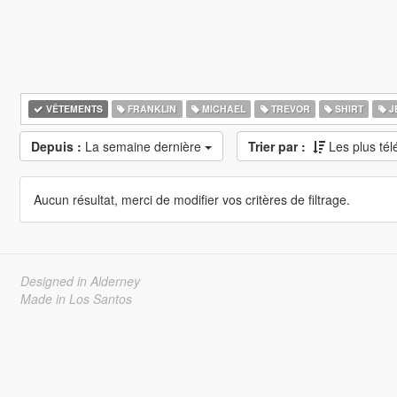
VÊTEMENTS
FRANKLIN
MICHAEL
TREVOR
SHIRT
J
Depuis :
La semaine dernière
Trier par :
Les plus té
Aucun résultat, merci de modifier vos critères de filtrage.
Designed in Alderney
Made in Los Santos