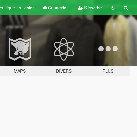
n ligne un fichier
Connexion
S'inscrire
MAPS
DIVERS
PLUS