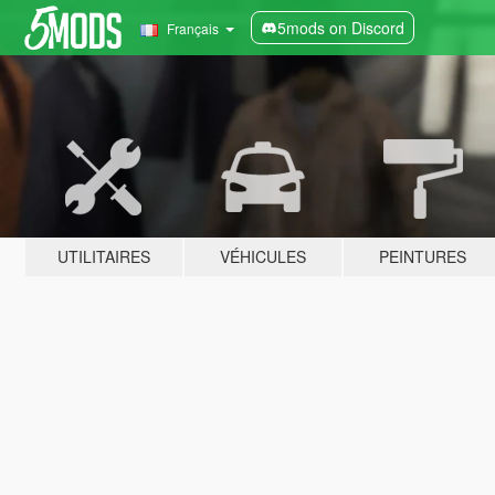
5mods on Discord
Français
UTILITAIRES
VÉHICULES
PEINTURES