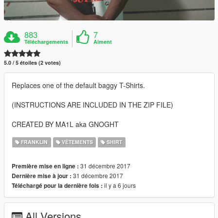
883
7
Téléchargements
Aiment
5.0 / 5 étoiles (2 votes)
Replaces one of the default baggy T-Shirts.
(INSTRUCTIONS ARE INCLUDED IN THE ZIP FILE)
CREATED BY MA1L aka GNOGHT
FRANKLIN
VÊTEMENTS
SHIRT
31 décembre 2017
Première mise en ligne :
31 décembre 2017
Dernière mise à jour :
il y a 6 jours
Téléchargé pour la dernière fois :
All Versions