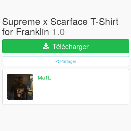
Supreme x Scarface T-Shirt
for Franklin
1.0
Télécharger
Partager
Ma1L