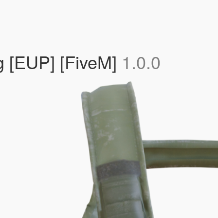
g [EUP] [FiveM]
1.0.0