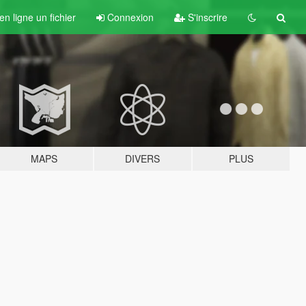
n ligne un fichier
Connexion
S'inscrire
MAPS
DIVERS
PLUS