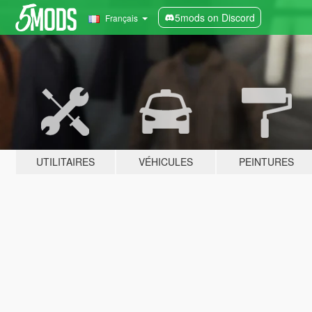
5mods on Discord
Français
UTILITAIRES
VÉHICULES
PEINTURES