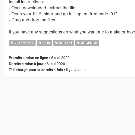
Install instructions:
- Once downloaded, extract the file.
- Open your EUP folder and go to "mp_m_freemode_01"
- Drag and drop the files.
If you have any suggestions on what you want me to make or have 
VÊTEMENTS
SKIN
ADD-ON
URGENCE
6 mai 2020
Première mise en ligne :
6 mai 2020
Dernière mise à jour :
il y a 4 jours
Téléchargé pour la dernière fois :