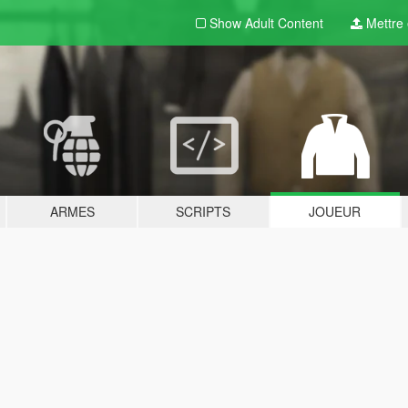
Show Adult
Content
Mettre e
ARMES
SCRIPTS
JOUEUR