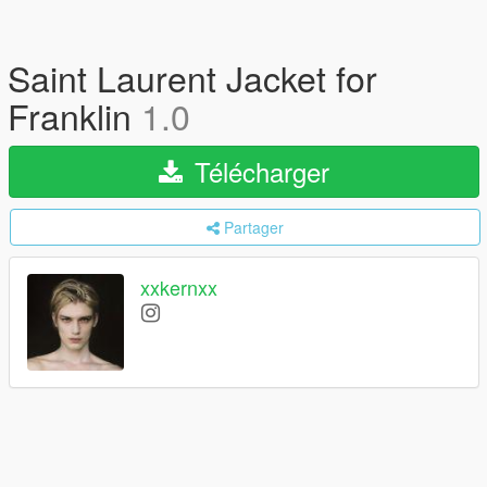
Saint Laurent Jacket for
Franklin
1.0
Télécharger
Partager
xxkernxx