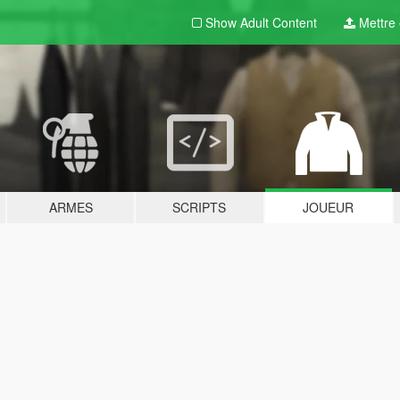
Show Adult
Content
Mettre e
ARMES
SCRIPTS
JOUEUR