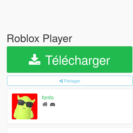
Roblox Player
Télécharger
Partager
fonfo