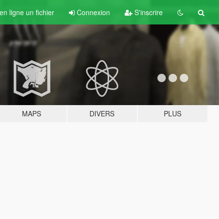
n ligne un fichier
Connexion
S'inscrire
MAPS
DIVERS
PLUS