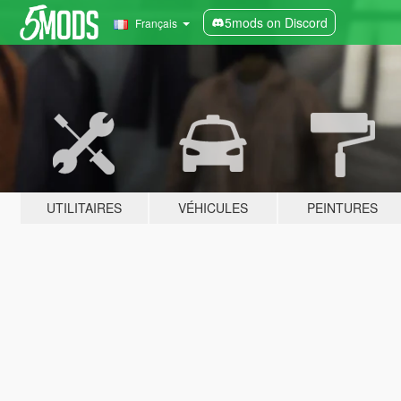
5mods on Discord
Français
UTILITAIRES
VÉHICULES
PEINTURES