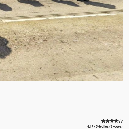
4.17 / 5 étoiles (3 votes)