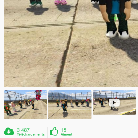
3 487
15
Téléchargements
Aiment