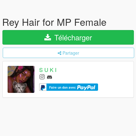
Rey Hair for MP Female
Télécharger
Partager
S U K I
Faire un don avec