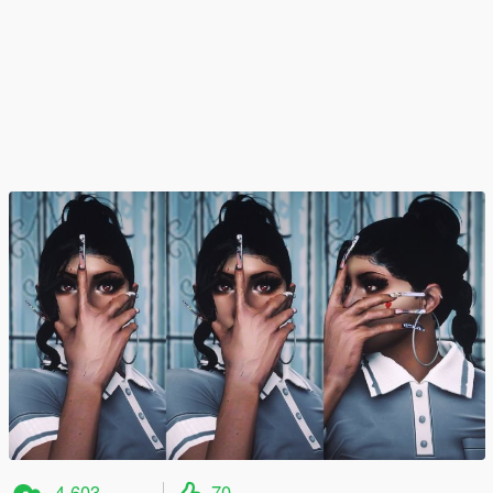
4 603
70