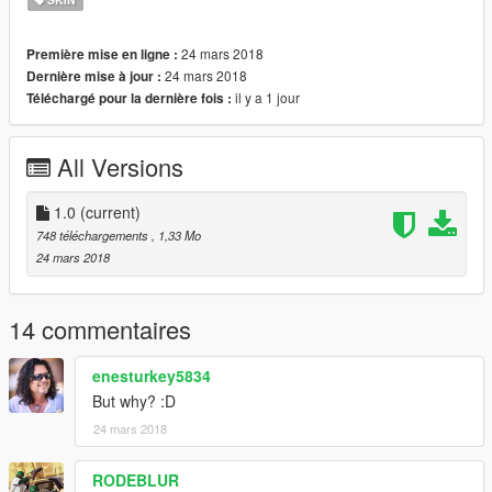
24 mars 2018
Première mise en ligne :
24 mars 2018
Dernière mise à jour :
il y a 1 jour
Téléchargé pour la dernière fois :
All Versions
1.0
(current)
748 téléchargements
, 1,33 Mo
24 mars 2018
14 commentaires
enesturkey5834
But why? :D
24 mars 2018
RODEBLUR