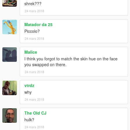
shrek???
24 mars 2018
Matador da 25
Piccolo?
24 mars 2018
Malice
I think you forgot to match the skin hue on the face
you swapped on there.
24 mars 2018
vtrdz
why
24 mars 2018
The Old CJ
hulk?
24 mars 2018