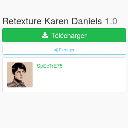
Retexture Karen Daniels
1.0
Télécharger
Partager
SpEcTrE75