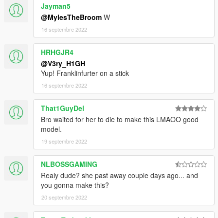
Jayman5
@MylesTheBroom
W
16 septembre 2022
HRHGJR4
@V3ry_H1GH
Yup! Franklinfurter on a stick
16 septembre 2022
That1GuyDel
Bro waited for her to die to make this LMAOO good
model.
19 septembre 2022
NLBOSSGAMING
Realy dude? she past away couple days ago... and
you gonna make this?
20 septembre 2022