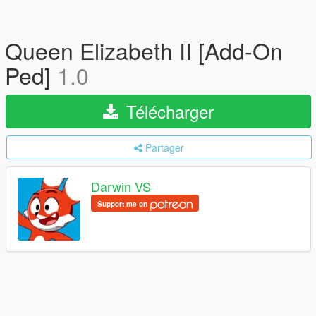
Queen Elizabeth II [Add-On
Ped]
1.0
Télécharger
Partager
Darwin VS
Support me on